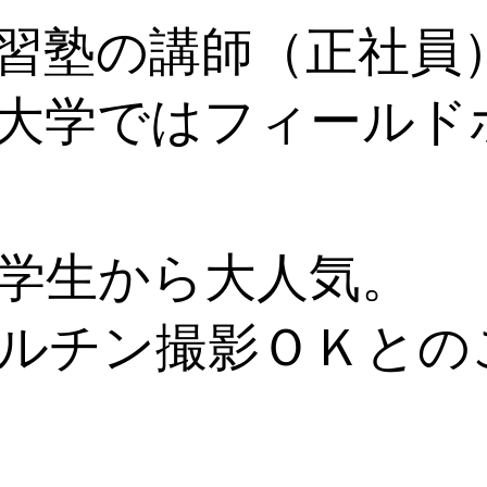
習塾の講師（正社員
大学ではフィールド
学生から大人気。
ルチン撮影ＯＫとの