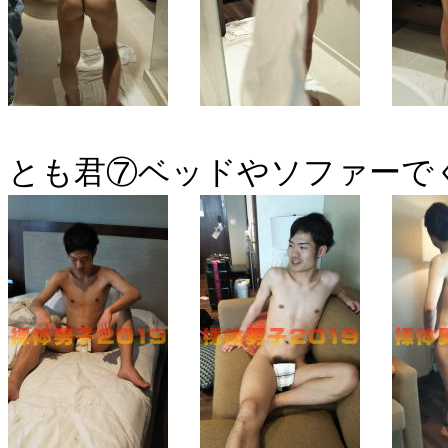
とも君⑦ベッドやソファーで