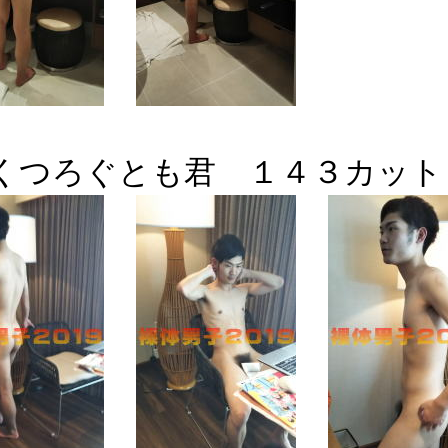
くつろぐとも君 １４３カット