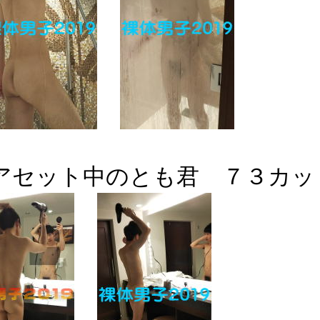
アセット中のとも君 ７３カッ