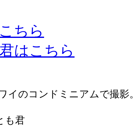
こちら
君はこちら
ワイのコンドミニアムで撮影
のとも君