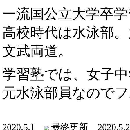
一流国公立大学卒学
高校時代は水泳部。
文武両道。
学習塾では、女子中
元水泳部員なのでフ
2020.5.1
最終更新 2020.5.2