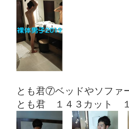
とも君⑦ベッドやソファ
とも君 １４３カット 