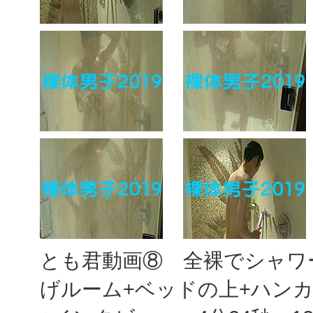
とも君動画⑧ 全裸でシャワ
げルーム+ベッドの上+ハン