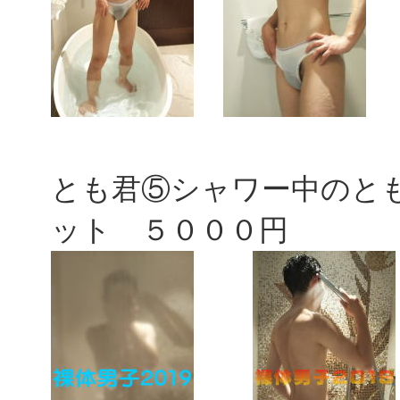
とも君⑤シャワー中のと
ット ５０００円