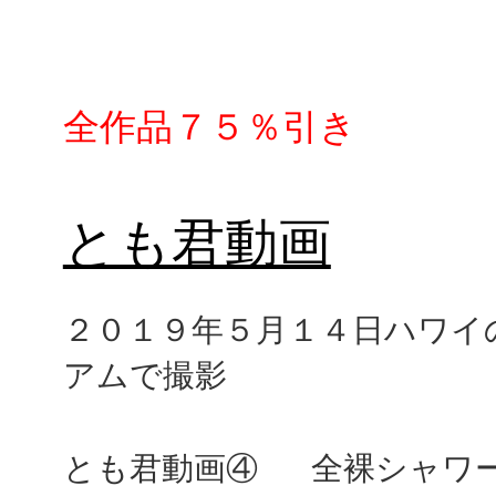
全作品７５％引き
とも君動画
２０１９年５月１４日ハワイ
アムで撮影
とも君動画④
全裸シャワ