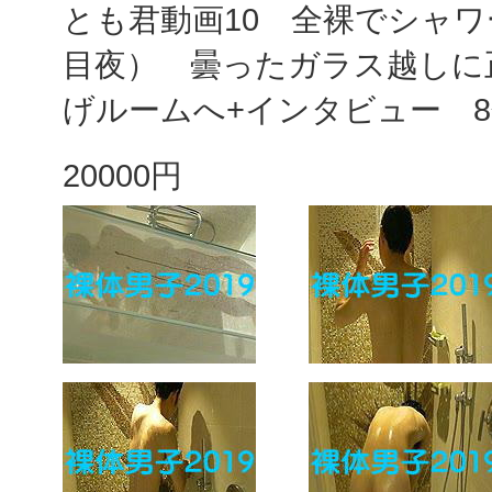
とも君動画10 全裸でシャワ
目夜） 曇ったガラス越しに
げルームへ+インタビュー 
20000円