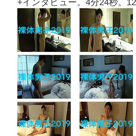
+インタビュー。4分24秒。12