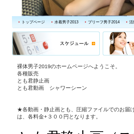
トップページ
水着男子2013
ブリーフ男子2014
活
裸体男子2019のホームページへようこそ。
各種販売
とも君静止画
とも君動画 シャワーシーン
★各動画・静止画とも、圧縮ファイルでのお届
は、各料金+３００円となります。