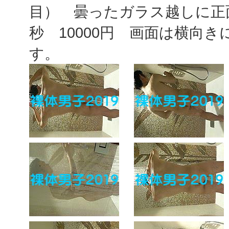
目） 曇ったガラス越しに正面
秒 10000円 画面は横向
す。