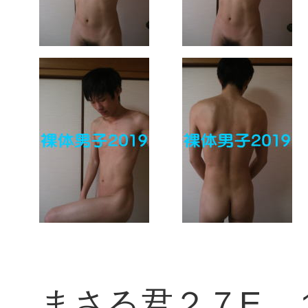
まさる君２７E 