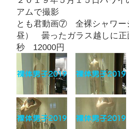
アムで撮影
とも君動画⑦ 全裸シャワー
昼） 曇ったガラス越しに正面
秒 12000円