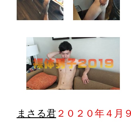
まさる君
２０２０年４月