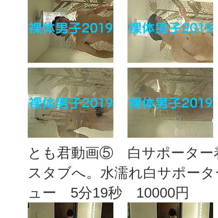
とも君動画⑤ 白サポーター
スタブへ。水濡れ白サポータ
ュー 5分19秒 10000円