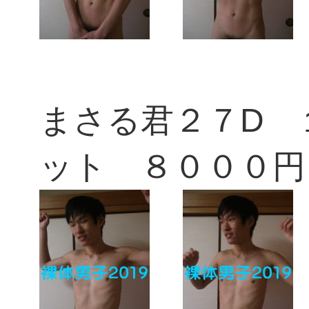
まさる君２７D 
ット ８０００円