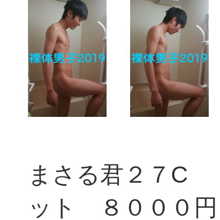
まさる君２７C 
ット ８０００円