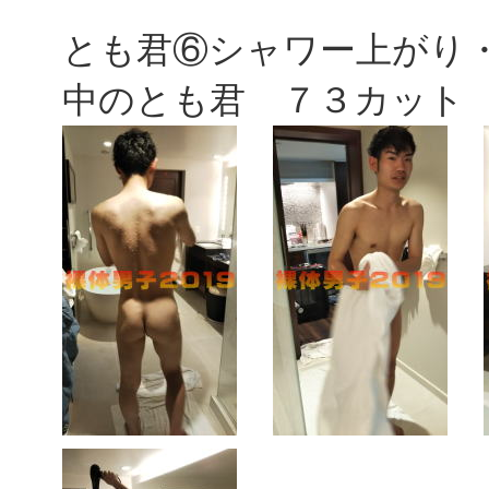
とも君⑥シャワー上がり
中のとも君 ７３カット