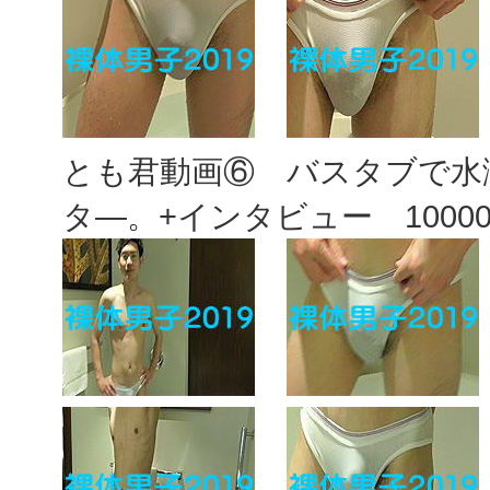
とも君動画⑥ バスタブで水
タ―。+インタビュー 1000