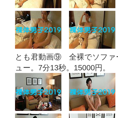
とも君動画⑨ 全裸でソファ
ュー。7分13秒。15000円。